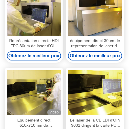
Représentation directe HDI
équipement direct 30um de
FPC 30um de laser d'OIN
représentation de laser de
9001 LDI
610mmx710mm
Obtenez le meilleur prix
Obtenez le meilleur prix
Vidéo
Équipement direct
Le laser de la CE LDI d'OIN
610x710mm de
9001 dirigent la carte PCB