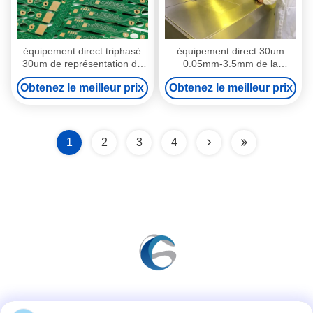
équipement direct triphasé
équipement direct 30um
30um de représentation de
0.05mm-3.5mm de la
laser de 380V LDI
représentation LDI de laser
Obtenez le meilleur prix
Obtenez le meilleur prix
1
2
3
4
Les réseaux sociaux