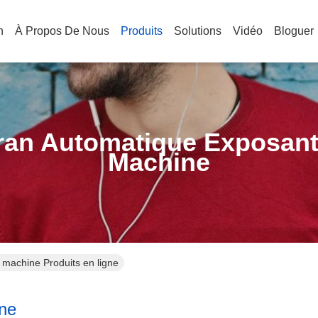
n
À Propos De Nous
Produits
Solutions
Vidéo
Bloguer
ran Automatique Exposant
Machine
 machine Produits en ligne
ine