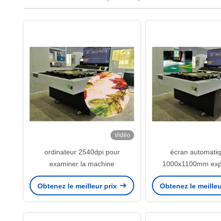
Vidéo
ordinateur 2540dpi pour
écran automati
examiner la machine
1000x1100mm expo
machine
Obtenez le meilleur prix
Obtenez le meilleu