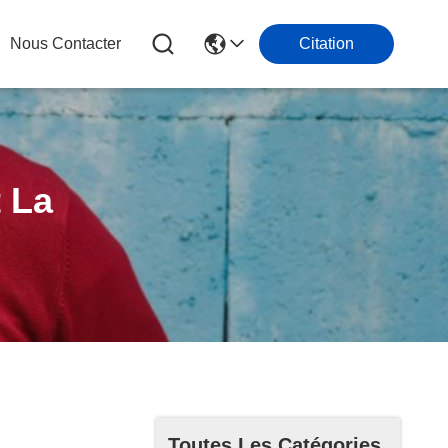
Nous Contacter
Citation
 La
Toutes Les Catégories