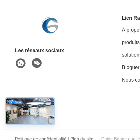
Lien Ra
À propo
produits
Les réseaux sociaux
solution
Bloguer
Nous co
Politique de confidentialité
|
Plan du site
Chine Bonne qualité