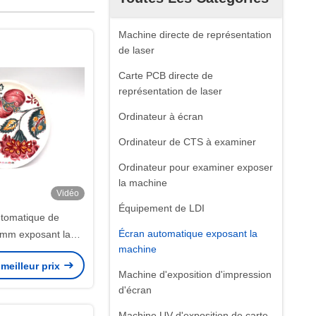
Machine directe de représentation
de laser
Carte PCB directe de
représentation de laser
Ordinateur à écran
Ordinateur de CTS à examiner
Ordinateur pour examiner exposer
la machine
Vidéo
Équipement de LDI
utomatique de
Écran automatique exposant la
mm exposant la
machine
r le décalque de
meilleur prix
textile
Machine d'exposition d'impression
d'écran
Machine UV d'exposition de carte