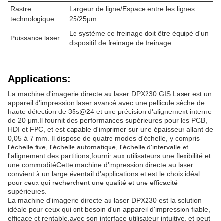
Rastre
Largeur de ligne/Espace entre les lignes
technologique
25/25μm
Le système de freinage doit être équipé d'un
Puissance laser
dispositif de freinage de freinage.
Applications:
La machine d'imagerie directe au laser DPX230 GIS Laser est un
appareil d'impression laser avancé avec une pellicule sèche de
haute détection de 35s@24 et une précision d'alignement interne
de 20 μm.Il fournit des performances supérieures pour les PCB,
HDI et FPC, et est capable d'imprimer sur une épaisseur allant de
0,05 à 7 mm. Il dispose de quatre modes d'échelle, y compris
l'échelle fixe, l'échelle automatique, l'échelle d'intervalle et
l'alignement des partitions,fournir aux utilisateurs une flexibilité et
une commoditéCette machine d'impression directe au laser
convient à un large éventail d'applications et est le choix idéal
pour ceux qui recherchent une qualité et une efficacité
supérieures.
La machine d'imagerie directe au laser DPX230 est la solution
idéale pour ceux qui ont besoin d'un appareil d'impression fiable,
efficace et rentable.avec son interface utilisateur intuitive, et peut