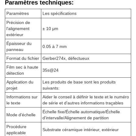
Paramètres techniques:
Paramètres
Les spécifications
Précision de
l'alignement
± 10 μm
extérieur
Épaisseur du
0.05 à 7 mm
panneau
Format du fichier
Gerber274x, défectueux
Film sec à haute
35s@24
détection
Application du
Les produits de base sont les produits
projet
suivants:
Informations sur
Aider le conseil à définir le texte et le numéro
le texte
de série et d'autres informations traçables
Échelle fixe/Échelle automatique/Échelle
Mode d'échelle
d'intervalle/Alignement de partition
Procédure
Substrate céramique intérieur, extérieur
applicable