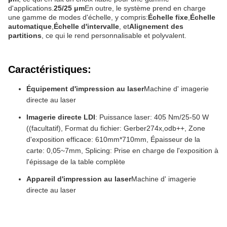
d'applications.
25/25 μm
En outre, le système prend en charge
une gamme de modes d'échelle, y compris:
Échelle fixe
,
Échelle
automatique
,
Échelle d'intervalle
, et
Alignement des
partitions
, ce qui le rend personnalisable et polyvalent.
Caractéristiques:
Équipement d'impression au laser
Machine d' imagerie
directe au laser
Imagerie directe LDI
: Puissance laser: 405 Nm/25-50 W
((facultatif), Format du fichier: Gerber274x,odb++, Zone
d'exposition efficace: 610mm*710mm, Épaisseur de la
carte: 0,05~7mm, Splicing: Prise en charge de l'exposition à
l'épissage de la table complète
Appareil d'impression au laser
Machine d' imagerie
directe au laser