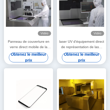
Vidéo
Vidéo
Panneau de couverture en
laser UV d'équipement direct
verre direct mobile de la
de représentation de laser
machine 2540dpi 133LPI 3D
de 1200x1300mm
Obtenez le meilleur
Obtenez le meilleur
de représentation de laser
prix
prix