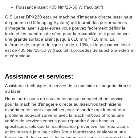
Puissance laser: 405 Nm/25-50 W (facultatif)
GIS Laser DPX230 est une machine d'imagerie directe laser haut
de gamme (LDI Imaging System) qui fournit des performances
d'imagerie laser supérieures.vous pouvez facilement définir le
texte et les numéros de série pour la traçabilité, et il peut couvrir
une grande surface allant jusqu'à 610 mm * 710 mm. La
tolérance de largeur de ligne est de ± 10%, et la puissance laser
est de 405 Nm/25-50 W (facultatif).procédés de substrate externe
et céramique.
Assistance et services:
Assistance technique et service de la machine d'imagerie directe
au laser
Nous fournissons un soutien technique complet et un service
pour la machine d'imagerie directe au laser.Nos techniciens
expérimentés sont disponibles pour résoudre rapidement tout
problème pouvant survenir avec la machineNous offrons une
variété de services conçus pour répondre à vos besoins
spécifiques, tels que la maintenance préventive, les réparations
et les mises à jour logicielles.Nous fournissons également une
formation et des conseils techniques pour vous assurer de tirer le