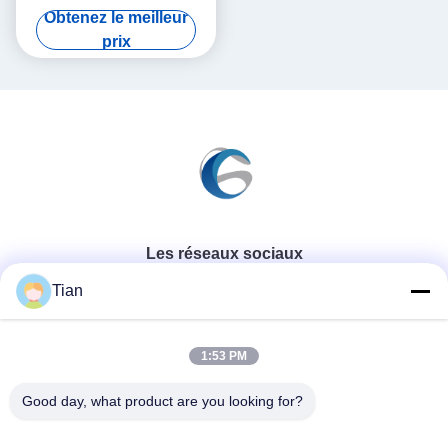
CTS700 133LPI
Obtenez le meilleur
prix
Les réseaux sociaux
Tian
Contactez rapidement
1:53 PM
Télégramme
Good day, what product are you looking for?
86--13625276829