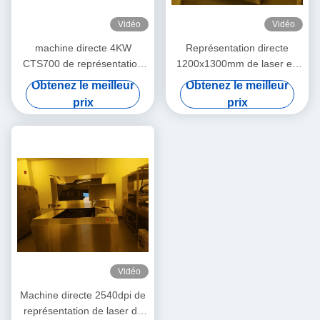
Vidéo
Vidéo
machine directe 4KW
Représentation directe
CTS700 de représentation
1200x1300mm de laser en
du laser 12700dpi
verre 133LPI LDI de véhicule
Obtenez le meilleur
Obtenez le meilleur
prix
prix
Vidéo
Machine directe 2540dpi de
représentation de laser de