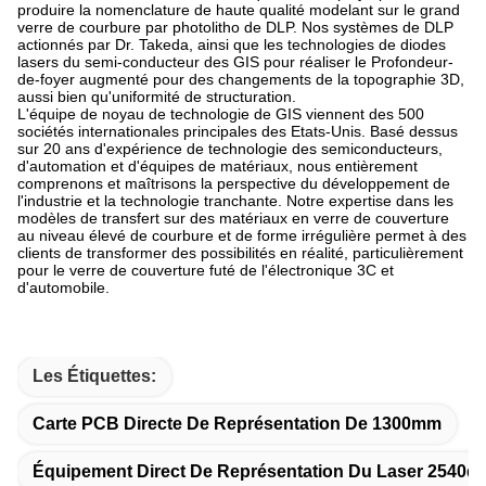
produire la nomenclature de haute qualité modelant sur le grand
verre de courbure par photolitho de DLP. Nos systèmes de DLP
actionnés par Dr. Takeda, ainsi que les technologies de diodes
lasers du semi-conducteur des GIS pour réaliser le Profondeur-
de-foyer augmenté pour des changements de la topographie 3D,
aussi bien qu'uniformité de structuration.
L'équipe de noyau de technologie de GIS viennent des 500
sociétés internationales principales des Etats-Unis. Basé dessus
sur 20 ans d'expérience de technologie des semiconducteurs,
d'automation et d'équipes de matériaux, nous entièrement
comprenons et maîtrisons la perspective du développement de
l'industrie et la technologie tranchante. Notre expertise dans les
modèles de transfert sur des matériaux en verre de couverture
au niveau élevé de courbure et de forme irrégulière permet à des
clients de transformer des possibilités en réalité, particulièrement
pour le verre de couverture futé de l'électronique 3C et
d'automobile.
Les Étiquettes:
Carte PCB Directe De Représentation De 1300mm
Équipement Direct De Représentation Du Laser 2540dp