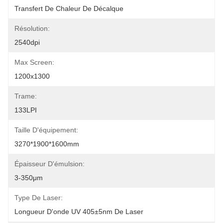
Transfert De Chaleur De Décalque
Résolution:
2540dpi
Max Screen:
1200x1300
Trame:
133LPI
Taille D'équipement:
3270*1900*1600mm
Épaisseur D'émulsion:
3-350μm
Type De Laser:
Longueur D'onde UV 405±5nm De Laser