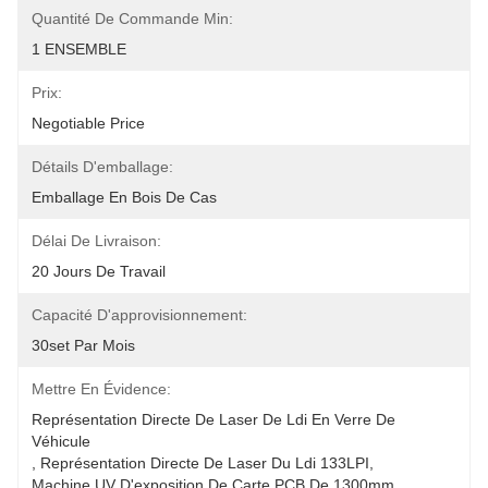
Quantité De Commande Min:
1 ENSEMBLE
Prix:
Negotiable Price
Détails D'emballage:
Emballage En Bois De Cas
Délai De Livraison:
20 Jours De Travail
Capacité D'approvisionnement:
30set Par Mois
Mettre En Évidence:
Représentation Directe De Laser De Ldi En Verre De 
Véhicule
, 
Représentation Directe De Laser Du Ldi 133LPI
, 
Machine UV D'exposition De Carte PCB De 1300mm