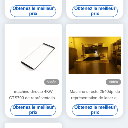
machine 2540dpi 133LPI 3D
de 1200x1300mm
Obtenez le meilleur
Obtenez le meilleur
de représentation de laser
prix
prix
Vidéo
Vidéo
machine directe 4KW
Machine directe 2540dpi de
CTS700 de représentation
représentation de laser de
du laser 12700dpi
CTS700 133LPI
Obtenez le meilleur
Obtenez le meilleur
prix
prix