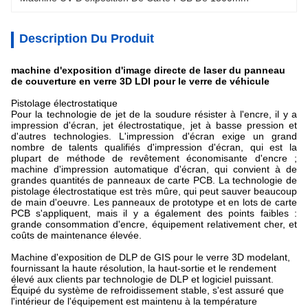
Description Du Produit
machine d'exposition d'image directe de laser du panneau
de couverture en verre 3D LDI pour le verre de véhicule
Pistolage électrostatique
Pour la technologie de jet de la soudure résister à l'encre, il y a
impression d'écran, jet électrostatique, jet à basse pression et
d'autres technologies. L'impression d'écran exige un grand
nombre de talents qualifiés d'impression d'écran, qui est la
plupart de méthode de revêtement économisante d'encre ;
machine d'impression automatique d'écran, qui convient à de
grandes quantités de panneaux de carte PCB. La technologie de
pistolage électrostatique est très mûre, qui peut sauver beaucoup
de main d'oeuvre. Les panneaux de prototype et en lots de carte
PCB s'appliquent, mais il y a également des points faibles :
grande consommation d'encre, équipement relativement cher, et
coûts de maintenance élevée.
Machine d'exposition de DLP de GIS pour le verre 3D modelant,
fournissant la haute résolution, la haut-sortie et le rendement
élevé aux clients par technologie de DLP et logiciel puissant.
Équipé du système de refroidissement stable, s'est assuré que
l'intérieur de l'équipement est maintenu à la température