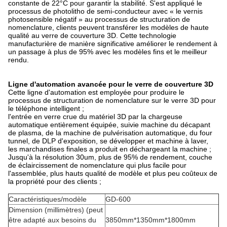
constante de 22°C pour garantir la stabilité. S'est appliqué le
processus de photolitho de semi-conducteur avec « le vernis
photosensible négatif » au processus de structuration de
nomenclature, clients peuvent transférer les modèles de haute
qualité au verre de couverture 3D. Cette technologie
manufacturière de manière significative améliorer le rendement à
un passage à plus de 95% avec les modèles fins et le meilleur
rendu.
Ligne d'automation avancée pour le verre de couverture 3D
Cette ligne d'automation est employée pour produire le
processus de structuration de nomenclature sur le verre 3D pour
le téléphone intelligent ;
l'entrée en verre crue du matériel 3D par la chargeuse
automatique entièrement équipée, suivie machine du décapant
de plasma, de la machine de pulvérisation automatique, du four
tunnel, de DLP d'exposition, se développer et machine à laver,
les marchandises finales a produit en déchargeant la machine ;
Jusqu'à la résolution 30um, plus de 95% de rendement, couche
de éclaircissement de nomenclature qui plus facile pour
l'assemblée, plus hauts qualité de modèle et plus peu coûteux de
la propriété pour des clients ;
Caractéristiques/modèle
GD-600
Dimension (millimètres) (peut
être adapté aux besoins du
3850mm*1350mm*1800mm