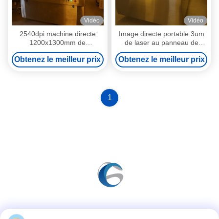
Vidéo
Vidéo
2540dpi machine directe
Image directe portable 3um
1200x1300mm de
de laser au panneau de
représentation de laser d'OIN
couverture en verre de
Obtenez le meilleur prix
Obtenez le meilleur prix
9001
350um 3D
1
Les réseaux sociaux