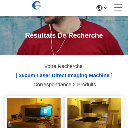
Résultats De Recherche
Votre Recherche
[ 350um Laser Direct Imaging Machine ]
Correspondance 2 Produits