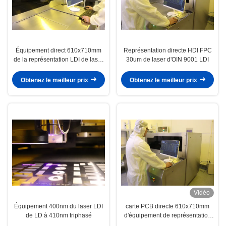
Équipement direct 610x710mm
Représentation directe HDI FPC
de la représentation LDI de laser
30um de laser d'OIN 9001 LDI
de carte PCB
Obtenez le meilleur prix
Obtenez le meilleur prix
Vidéo
Équipement 400nm du laser LDI
carte PCB directe 610x710mm
de LD à 410nm triphasé
d'équipement de représentation
du laser 380V