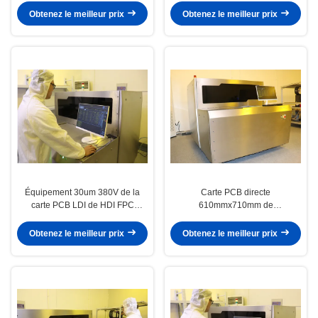
Obtenez le meilleur prix
Obtenez le meilleur prix
Équipement 30um 380V de la
Carte PCB directe
carte PCB LDI de HDI FPC
610mmx710mm de
triphasé
représentation de laser d'OIN
9001 de la CE
Obtenez le meilleur prix
Obtenez le meilleur prix