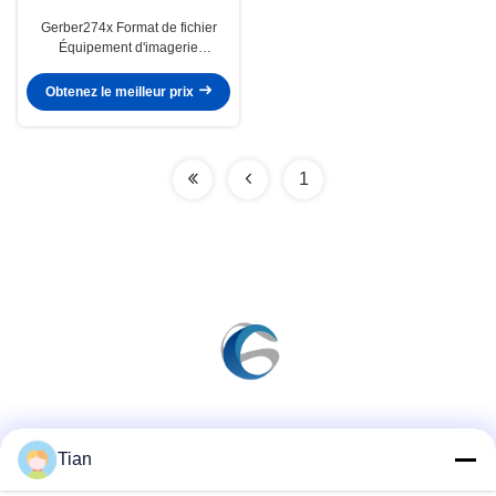
Gerber274x Format de fichier
Équipement d'imagerie
numérique laser 20/20μM
Largeur de ligne/espacement
Obtenez le meilleur prix
entre lignes
1
Les réseaux sociaux
Tian