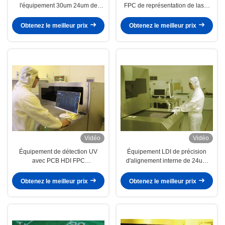
l'équipement 30um 24um de
FPC de représentation de laser
610mmx710mm LDI
de 380V LDI
Obtenez le meilleur prix
Obtenez le meilleur prix
Vidéo
Vidéo
Équipement de détection UV
Équipement LDI de précision
avec PCB HDI FPC
d'alignement interne de 24um
635mm*810mm
pour des performances optimales
Obtenez le meilleur prix
Obtenez le meilleur prix