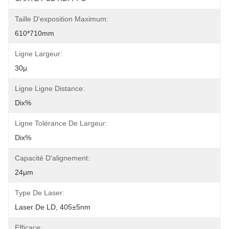
Taille D'exposition Maximum:
610*710mm
Ligne Largeur:
30μ
Ligne Ligne Distance:
Dix%
Ligne Tolérance De Largeur:
Dix%
Capacité D'alignement:
24μm
Type De Laser:
Laser De LD, 405±5nm
Efficace: