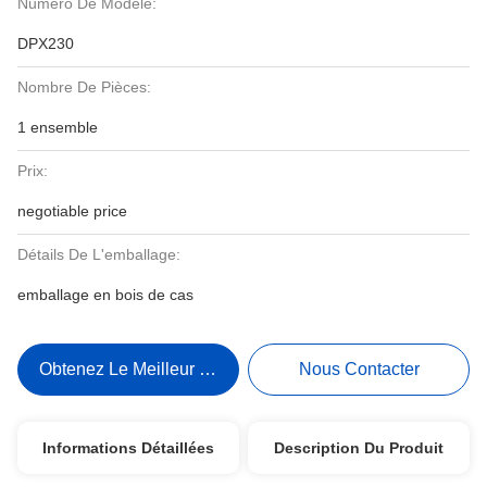
Numéro De Modèle:
DPX230
Nombre De Pièces:
1 ensemble
Prix:
negotiable price
Détails De L'emballage:
emballage en bois de cas
Obtenez Le Meilleur Prix
Nous Contacter
Informations Détaillées
Description Du Produit