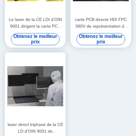
Le laser de la CE LDI d'OIN
carte PCB directe HDI FPC
9001 dirigent la carte PCB
380V de représentation de
0.05mm-3.5mm de
laser de 610mmx710mm LDI
Obtenez le meilleur
Obtenez le meilleur
représentation
triphasée
prix
prix
laser direct triphasé de la CE
LD d'OIN 9001 de