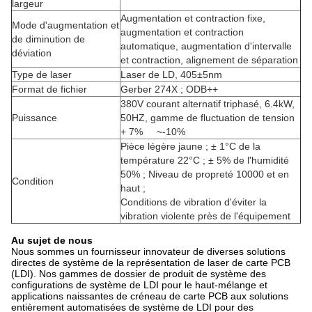
largeur
Augmentation et contraction fixe,
Mode d'augmentation et
augmentation et contraction
de diminution de
automatique, augmentation d'intervalle
déviation
et contraction, alignement de séparation
Type de laser
Laser de LD, 405±5nm
Format de fichier
Gerber 274X ; ODB++
380V courant alternatif triphasé, 6.4kW,
Puissance
50HZ, gamme de fluctuation de tension
+ 7% ~-10%
Pièce légère jaune ; ± 1°C de la
température 22°C ; ± 5% de l'humidité
50% ; Niveau de propreté 10000 et en
Condition
haut ;
Conditions de vibration d'éviter la
vibration violente près de l'équipement
Au sujet de nous
Nous sommes un fournisseur innovateur de diverses solutions
directes de système de la représentation de laser de carte PCB
(LDI). Nos gammes de dossier de produit de système des
configurations de système de LDI pour le haut-mélange et
applications naissantes de créneau de carte PCB aux solutions
entièrement automatisées de système de LDI pour des