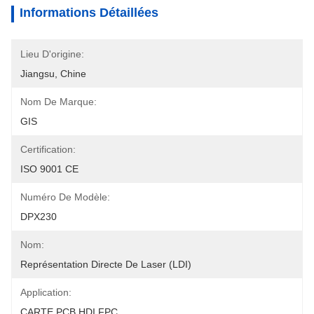
Informations Détaillées
Lieu D'origine:
Jiangsu, Chine
Nom De Marque:
GIS
Certification:
ISO 9001 CE
Numéro De Modèle:
DPX230
Nom:
Représentation Directe De Laser (LDI)
Application:
CARTE PCB HDI FPC