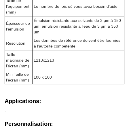
Taille de
l'équipement
Le nombre de fois où vous avez besoin d'aide.
(mm)
Émulsion résistante aux solvants de 3 μm à 150
Épaisseur de
μm, émulsion résistante à l'eau de 3 μm à 350
l'émulsion
μm
Les données de référence doivent être fournies
Résolution
à l'autorité compétente.
Taille
maximale de
1213x1213
l'écran (mm)
Min Taille de
100 x 100
l'écran (mm)
Applications:
.
Personnalisation: