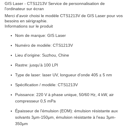
GIS Laser - CTS1213V Service de personnalisation de
l'ordinateur sur écran
Merci d'avoir choisi le modèle CTS1213V de GIS Laser pour vos
besoins en sérigraphie.
Informations sur le produit
Nom de marque: GIS Laser
Numéro de modèle: CTS1213V
Lieu d'origine: Suzhou, Chine
Rastre: jusqu'à 100 LPI
Type de laser: laser UV, longueur d'onde 405 ± 5 nm
Spécification / modèle: CTS1213V
Puissance: 220 V à phase unique, 50/60 Hz, 4 kW, air
compresseur 0,5 mPa
Épaisseur de l'émulsion (EOM): émulsion résistante aux
solvants 3μm-150μm, émulsion résistante à l'eau 3μm-
350μm