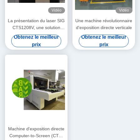
Vidéo
Vidéo
La présentation du laser SIG
Une machine révolutionnaire
CTS1208V, une solution
d'exposition directe verticale
révolutionnaire d'imagerie de
Obtenez le meilleur
Obtenez le meilleur
l'ordinateur à l'écran (CTS)
prix
prix
Machine d'exposition directe
Computer-to-Screen (CTS)