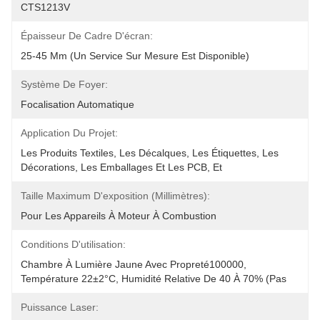
CTS1213V
Épaisseur De Cadre D'écran:
25-45 Mm (un Service Sur Mesure Est Disponible)
Système De Foyer:
Focalisation Automatique
Application Du Projet:
Les Produits Textiles, Les Décalques, Les Étiquettes, Les 
Décorations, Les Emballages Et Les PCB, Et
Taille Maximum D'exposition (millimètres):
Pour Les Appareils À Moteur À Combustion
Conditions D'utilisation:
Chambre À Lumière Jaune Avec Propreté100000, 
Température 22±2°C, Humidité Relative De 40 À 70% (pas 
Puissance Laser: