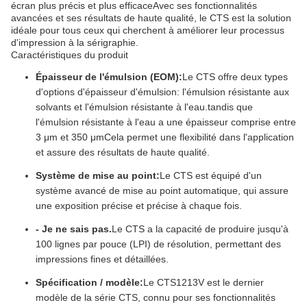
écran plus précis et plus efficaceAvec ses fonctionnalités
avancées et ses résultats de haute qualité, le CTS est la solution
idéale pour tous ceux qui cherchent à améliorer leur processus
d'impression à la sérigraphie.
Caractéristiques du produit
Épaisseur de l'émulsion (EOM):
Le CTS offre deux types
d'options d'épaisseur d'émulsion: l'émulsion résistante aux
solvants et l'émulsion résistante à l'eau.tandis que
l'émulsion résistante à l'eau a une épaisseur comprise entre
3 μm et 350 μmCela permet une flexibilité dans l'application
et assure des résultats de haute qualité.
Système de mise au point:
Le CTS est équipé d'un
système avancé de mise au point automatique, qui assure
une exposition précise et précise à chaque fois.
- Je ne sais pas.
Le CTS a la capacité de produire jusqu'à
100 lignes par pouce (LPI) de résolution, permettant des
impressions fines et détaillées.
Spécification / modèle:
Le CTS1213V est le dernier
modèle de la série CTS, connu pour ses fonctionnalités