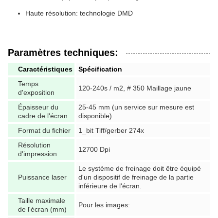
Haute résolution: technologie DMD
Paramètres techniques:
Caractéristiques
Spécification
Temps
120-240s / m2, # 350 Maillage jaune
d'exposition
Épaisseur du
25-45 mm (un service sur mesure est
cadre de l'écran
disponible)
Format du fichier
1_bit Tiff/gerber 274x
Résolution
12700 Dpi
d'impression
Le système de freinage doit être équipé
Puissance laser
d'un dispositif de freinage de la partie
inférieure de l'écran.
Taille maximale
Pour les images:
de l'écran (mm)