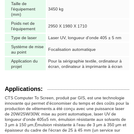
Taille de
l'équipement
3450 kg
(mm)
Poids net de
2950 X 1980 X 1710
l'équipement
Type de laser
Laser UV, longueur d'onde 405 ± 5 nm
Système de mise
Focalisation automatique
au point
Application du
Pour la sérigraphie textile, ordinateur à
projet
écran, ordinateur à imprimante à écran
Applications:
CTS Computer To Screen, produit par GIS, est une technologie
innovante qui permet d'économiser du temps et des coûts pour la
production de vêtements.a été conçu avec une puissance laser
de 20W/25W/30W, mise au point automatique, laser UV de
longueur d'onde 405±5 nm, émulsion résistante aux solvants de
3 μm à 150 μm,Émulsion résistante à l'eau de 3 μm à 350 μm et
épaisseur du cadre de l'écran de 25 à 45 mm (un service sur