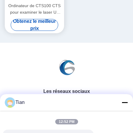
Ordinateur de CTS100 CTS
pour examiner le laser UV
400nm-410nm
Obtenez le meilleur
prix
Les réseaux sociaux
Tian
Contactez rapidement
12:52 PM
Télégramme