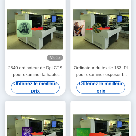
Vidéo
2540 ordinateur de Dpi CTS
Ordinateur du textile 133LPI
pour examiner la haute
pour examiner exposer la
précision 900x1000mm de
machine
Obtenez le meilleur
Obtenez le meilleur
textile
prix
prix