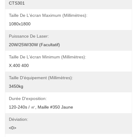
CTS301
Taille De L'écran Maximum (millimètres):
1080x1800
Puissance De Laser:
20W/25W/30W (facultatif)
Taille De L'écran Minimum (millimètres):
X.400 400
Taille D'équipement (millimètres):
3450kg
Durée D'exposition:
120-240s / ㎡, Maille #350 Jaune
Déviation:
<0>