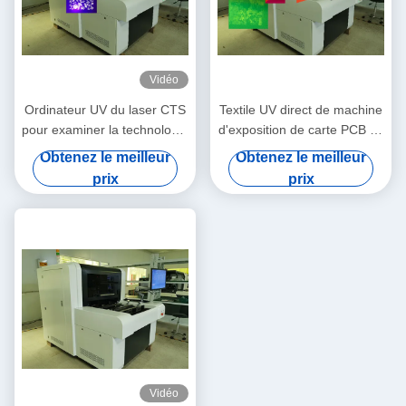
Vidéo
Ordinateur UV du laser CTS
Textile UV direct de machine
pour examiner la technologie
d'exposition de carte PCB du
de DLP de DMD
laser ISO9001
Obtenez le meilleur
Obtenez le meilleur
prix
prix
Vidéo