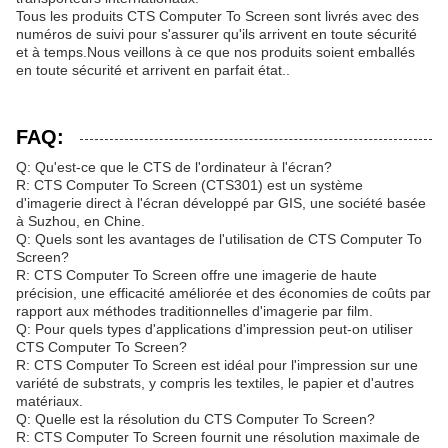
Tous les produits CTS Computer To Screen sont livrés avec des
numéros de suivi pour s'assurer qu'ils arrivent en toute sécurité
et à temps.Nous veillons à ce que nos produits soient emballés
en toute sécurité et arrivent en parfait état..
FAQ:
Q: Qu'est-ce que le CTS de l'ordinateur à l'écran?
R: CTS Computer To Screen (CTS301) est un système
d'imagerie direct à l'écran développé par GIS, une société basée
à Suzhou, en Chine.
Q: Quels sont les avantages de l'utilisation de CTS Computer To
Screen?
R: CTS Computer To Screen offre une imagerie de haute
précision, une efficacité améliorée et des économies de coûts par
rapport aux méthodes traditionnelles d'imagerie par film.
Q: Pour quels types d'applications d'impression peut-on utiliser
CTS Computer To Screen?
R: CTS Computer To Screen est idéal pour l'impression sur une
variété de substrats, y compris les textiles, le papier et d'autres
matériaux.
Q: Quelle est la résolution du CTS Computer To Screen?
R: CTS Computer To Screen fournit une résolution maximale de