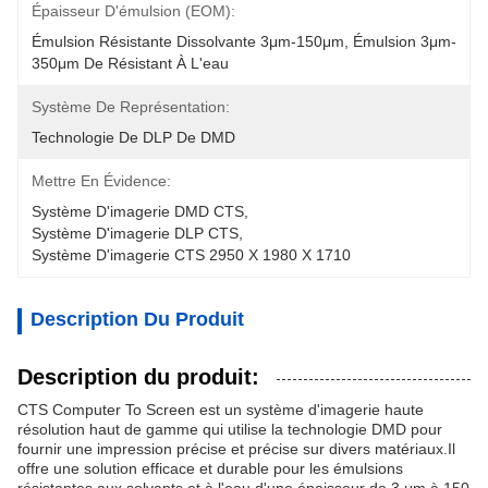
Épaisseur D'émulsion (EOM):
Émulsion Résistante Dissolvante 3μm-150μm, Émulsion 3μm-
350μm De Résistant À L'eau
Système De Représentation:
Technologie De DLP De DMD
Mettre En Évidence:
Système D'imagerie DMD CTS
, 
Système D'imagerie DLP CTS
, 
Système D'imagerie CTS 2950 X 1980 X 1710
Description Du Produit
Description du produit:
CTS Computer To Screen est un système d'imagerie haute
résolution haut de gamme qui utilise la technologie DMD pour
fournir une impression précise et précise sur divers matériaux.Il
offre une solution efficace et durable pour les émulsions