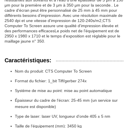
résistantes aux solvants et à l'eau d'une épaisseur de 3 μm à 150
μm pour la première et de 3 μm à 350 μm pour la seconde.. Le
cadre d'écran peut être personnalisé de 25 mm à 45 mm pour
différents besoins d'impression. Avec une résolution maximale de
2540 dpi et une vitesse d'impression de 120-240s/m2,CTS
Computer To Screen assure une qualité d'impression élevée et
des performances efficacesLe poids net de l'équipement est de
2950 x 1980 x 1710 et le temps d'exposition est réglable pour le
maillage jaune n° 350.
Caractéristiques:
Nom du produit: CTS Computer To Screen
Format du fichier: 1_bit Tiff/gerber 274x
Système de mise au point: mise au point automatique
Épaisseur du cadre de l'écran: 25-45 mm (un service sur
mesure est disponible)
Type de laser: laser UV, longueur d'onde 405 ± 5 nm
Taille de l'équipement (mm): 3450 kg