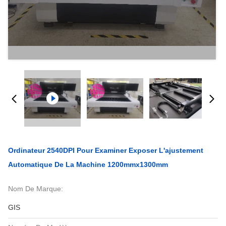
Ordinateur 2540DPI Pour Examiner Exposer L'ajustement
Automatique De La Machine 1200mmx1300mm
Nom De Marque:
GIS