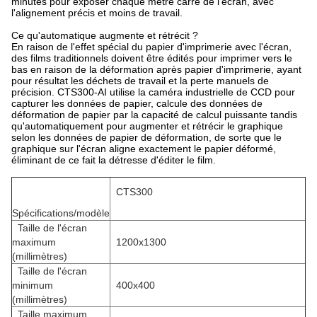
minutes pour exposer chaque mètre carré de l'écran, avec
l'alignement précis et moins de travail.
Ce qu'automatique augmente et rétrécit ?
En raison de l'effet spécial du papier d'imprimerie avec l'écran,
des films traditionnels doivent être édités pour imprimer vers le
bas en raison de la déformation après papier d'imprimerie, ayant
pour résultat les déchets de travail et la perte manuels de
précision. CTS300-AI utilise la caméra industrielle de CCD pour
capturer les données de papier, calcule des données de
déformation de papier par la capacité de calcul puissante tandis
qu'automatiquement pour augmenter et rétrécir le graphique
selon les données de papier de déformation, de sorte que le
graphique sur l'écran aligne exactement le papier déformé,
éliminant de ce fait la détresse d'éditer le film.
CTS300
Spécifications/modèle
Taille de l'écran
maximum
1200x1300
(millimètres)
Taille de l'écran
minimum
400x400
(millimètres)
Taille maximum