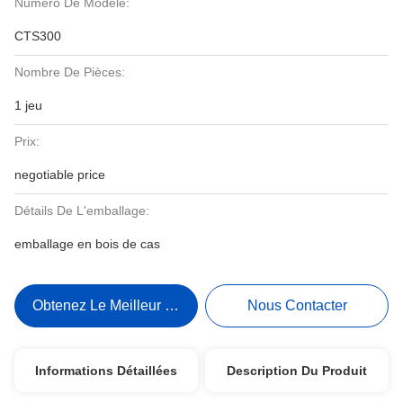
Numéro De Modèle:
CTS300
Nombre De Pièces:
1 jeu
Prix:
negotiable price
Détails De L'emballage:
emballage en bois de cas
Obtenez Le Meilleur Prix
Nous Contacter
Informations Détaillées
Description Du Produit