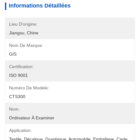
Informations Détaillées
Lieu D'origine:
Jiangsu, Chine
Nom De Marque:
GIS
Certification:
ISO 9001
Numéro De Modèle:
CTS300
Nom:
Ordinateur À Examiner
Application:
Textile, Décalque, Graphique, Automobile, Emballage, Carte 