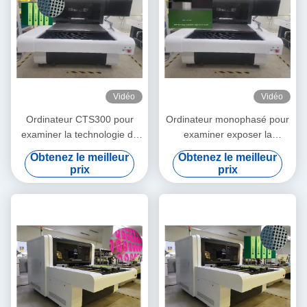
Vidéo
Vidéo
Ordinateur CTS300 pour
Ordinateur monophasé pour
examiner la technologie de
examiner exposer la
DLP de la machine 133LPI
machine 220V 2540dpi
Obtenez le meilleur
Obtenez le meilleur
DMD
prix
prix