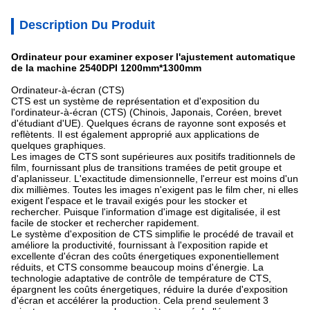
Description Du Produit
Ordinateur pour examiner exposer l'ajustement automatique
de la machine 2540DPI 1200mm*1300mm
Ordinateur-à-écran (CTS)
CTS est un système de représentation et d'exposition du
l'ordinateur-à-écran (CTS) (Chinois, Japonais, Coréen, brevet
d'étudiant d'UE). Quelques écrans de rayonne sont exposés et
reflètents. Il est également approprié aux applications de
quelques graphiques.
Les images de CTS sont supérieures aux positifs traditionnels de
film, fournissant plus de transitions tramées de petit groupe et
d'aplanisseur. L'exactitude dimensionnelle, l'erreur est moins d'un
dix millièmes. Toutes les images n'exigent pas le film cher, ni elles
exigent l'espace et le travail exigés pour les stocker et
rechercher. Puisque l'information d'image est digitalisée, il est
facile de stocker et rechercher rapidement.
Le système d'exposition de CTS simplifie le procédé de travail et
améliore la productivité, fournissant à l'exposition rapide et
excellente d'écran des coûts énergetiques exponentiellement
réduits, et CTS consomme beaucoup moins d'énergie. La
technologie adaptative de contrôle de température de CTS,
épargnent les coûts énergetiques, réduire la durée d'exposition
d'écran et accélérer la production. Cela prend seulement 3