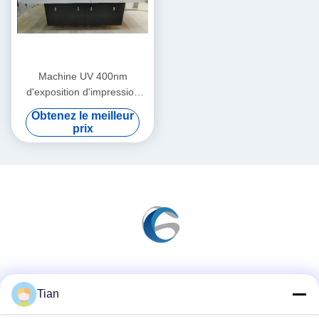
Machine UV 400nm
d'exposition d'impression
d'écran de laser à 410nm
Obtenez le meilleur
prix
Les réseaux sociaux
Tian