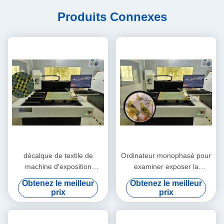
Produits Connexes
décalque de textile de
Ordinateur monophasé pour
machine d'exposition
examiner exposer la
d'impression d'écran de
machine 220V 2540dpi
Obtenez le meilleur
Obtenez le meilleur
1000x1100mm
prix
prix