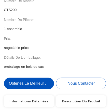
Numéro De Modèle:
CTS200
Nombre De Pièces:
1 ensemble
Prix:
negotiable price
Détails De L'emballage:
emballage en bois de cas
Obtenez Le Meilleur Prix
Nous Contacter
Informations Détaillées
Description Du Produit