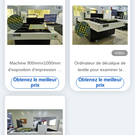
Vidéo
Machine 900mmx1000mm
Ordinateur de décalque de
d'exposition d'impression de
textile pour examiner la
l'écran 133LPI
technologie de DLP de la
Obtenez le meilleur
Obtenez le meilleur
machine DMD
prix
prix