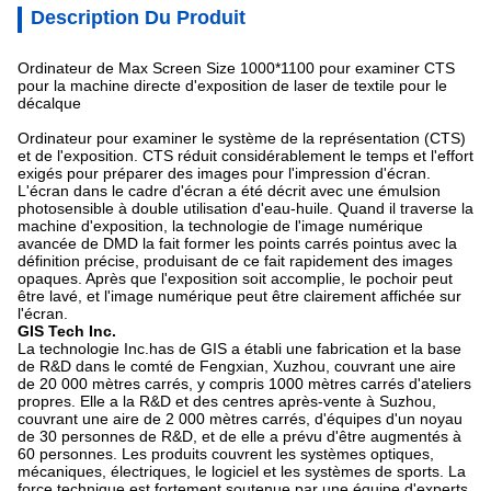
Description Du Produit
Ordinateur de Max Screen Size 1000*1100 pour examiner CTS
pour la machine directe d'exposition de laser de textile pour le
décalque
Ordinateur pour examiner le système de la représentation (CTS)
et de l'exposition. CTS réduit considérablement le temps et l'effort
exigés pour préparer des images pour l'impression d'écran.
L'écran dans le cadre d'écran a été décrit avec une émulsion
photosensible à double utilisation d'eau-huile. Quand il traverse la
machine d'exposition, la technologie de l'image numérique
avancée de DMD la fait former les points carrés pointus avec la
définition précise, produisant de ce fait rapidement des images
opaques. Après que l'exposition soit accomplie, le pochoir peut
être lavé, et l'image numérique peut être clairement affichée sur
l'écran.
GIS Tech Inc.
La technologie Inc.has de GIS a établi une fabrication et la base
de R&D dans le comté de Fengxian, Xuzhou, couvrant une aire
de 20 000 mètres carrés, y compris 1000 mètres carrés d'ateliers
propres. Elle a la R&D et des centres après-vente à Suzhou,
couvrant une aire de 2 000 mètres carrés, d'équipes d'un noyau
de 30 personnes de R&D, et de elle a prévu d'être augmentés à
60 personnes. Les produits couvrent les systèmes optiques,
mécaniques, électriques, le logiciel et les systèmes de sports. La
force technique est fortement soutenue par une équipe d'experts