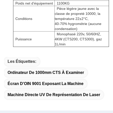
Poids net d'équipement
1100KG
Pièce légère jaune avec la
classe de propreté 10000, la
Conditions
température 22±2°C,
40-70% hygrométrie (aucune
condensation)
Monophasé 220v, 50/60HZ,
Puissance
4KW (CTS200, CTS300), gaz
1L/min
Les Étiquettes:
Ordinateur De 1000mm CTS À Examiner
Écran D'OIN 9001 Exposant La Machine
Machine Directe UV De Représentation De Laser