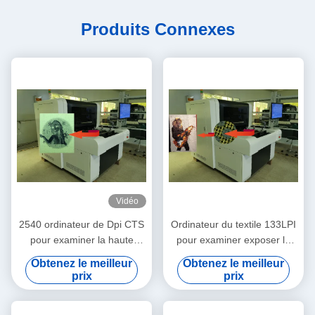
Produits Connexes
Vidéo
2540 ordinateur de Dpi CTS
Ordinateur du textile 133LPI
pour examiner la haute
pour examiner exposer la
précision 900x1000mm de
machine
Obtenez le meilleur
Obtenez le meilleur
textile
prix
prix