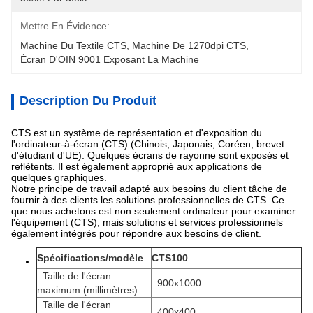
Mettre En Évidence:
Machine Du Textile CTS
, 
Machine De 1270dpi CTS
, 
Écran D'OIN 9001 Exposant La Machine
Description Du Produit
CTS est un système de représentation et d'exposition du
l'ordinateur-à-écran (CTS) (Chinois, Japonais, Coréen, brevet
d'étudiant d'UE). Quelques écrans de rayonne sont exposés et
reflètents. Il est également approprié aux applications de
quelques graphiques.
Notre principe de travail adapté aux besoins du client tâche de
fournir à des clients les solutions professionnelles de CTS. Ce
que nous achetons est non seulement ordinateur pour examiner
l'équipement (CTS), mais solutions et services professionnels
également intégrés pour répondre aux besoins de client.
Spécifications/modèle
CTS100
Taille de l'écran
900x1000
maximum (millimètres)
Taille de l'écran
400x400