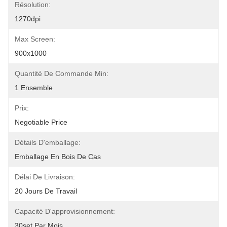
Résolution:
1270dpi
Max Screen:
900x1000
Quantité De Commande Min:
1 Ensemble
Prix:
Negotiable Price
Détails D'emballage:
Emballage En Bois De Cas
Délai De Livraison:
20 Jours De Travail
Capacité D'approvisionnement:
30set Par Mois