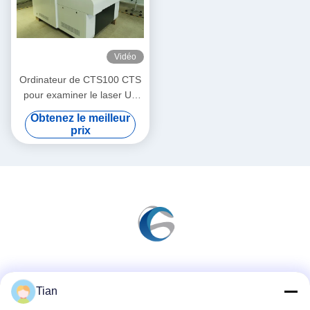
Vidéo
Ordinateur de CTS100 CTS
pour examiner le laser UV
400nm-410nm
Obtenez le meilleur
prix
Les réseaux sociaux
Tian