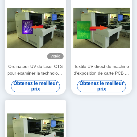
Vidéo
Ordinateur UV du laser CTS
Textile UV direct de machine
pour examiner la technologie
d'exposition de carte PCB du
de DLP de DMD
laser ISO9001
Obtenez le meilleur
Obtenez le meilleur
prix
prix