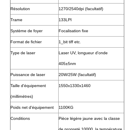
Résolution
1270/2540dpi (facultatif)
Trame
133LPI
Système de foyer
Focalisation fixe
Format de fichier
1_bit tiff etc.
Type de laser
Laser UV, longueur d'onde
405±5nm
Puissance de laser
20W/25W (facultatif)
Taille d'équipement
1550x1330x1460
(millimètres)
Poids net d'équipement
1100KG
Conditions
Pièce légère jaune avec la classe
de propreté 10000, la température