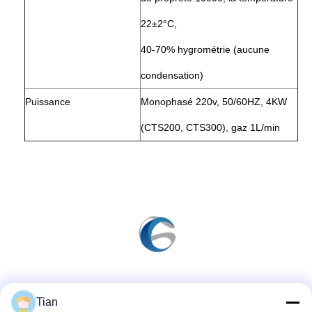
22±2°C,
40-70% hygrométrie (aucune
condensation)
Puissance
Monophasé 220v, 50/60HZ, 4KW
(CTS200, CTS300), gaz 1L/min
Les réseaux sociaux
Tian